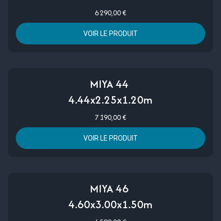
6 290,00 €
VOIR LE PRODUIT
MIYA 44
4.44x2.25x1.20m
7 190,00 €
VOIR LE PRODUIT
MIYA 46
4.60x3.00x1.50m