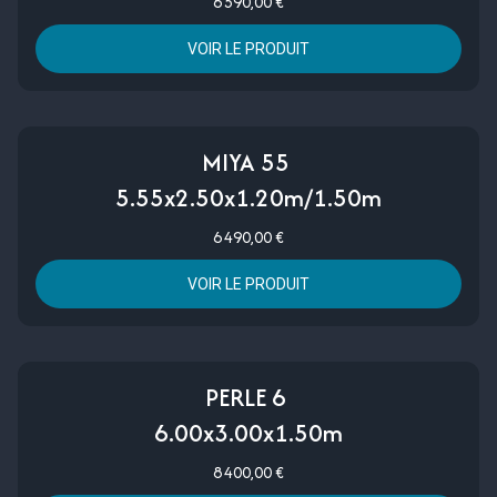
6 590,00 €
VOIR LE PRODUIT
MIYA 55
5.55x2.50x1.20m/1.50m
6 490,00 €
VOIR LE PRODUIT
PERLE 6
6.00x3.00x1.50m
8 400,00 €