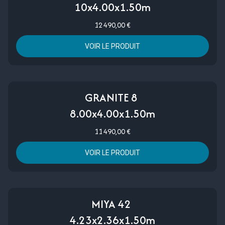
10x4.00x1.50m
12 490,00 €
VOIR LE PRODUIT
GRANITE 8
8.00x4.00x1.50m
11 490,00 €
VOIR LE PRODUIT
MIYA 42
4.23x2.36x1.50m