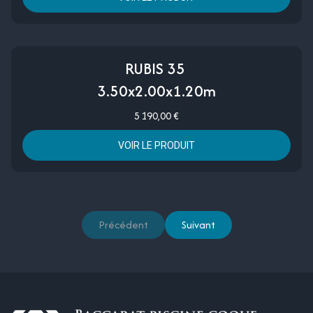
RUBIS 35
3.50x2.00x1.20m
5 190,00 €
VOIR LE PRODUIT
Précédent
Suivant