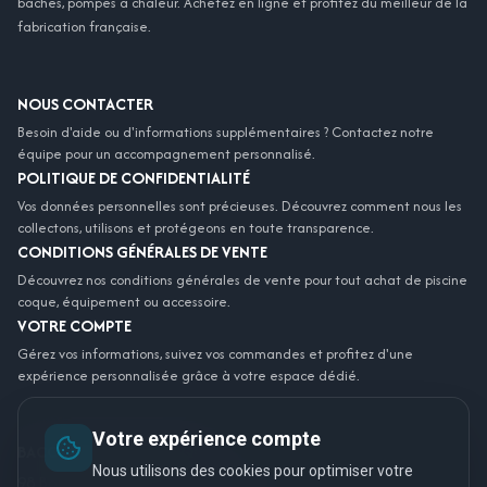
bâches, pompes à chaleur. Achetez en ligne et profitez du meilleur de la
fabrication française.
NOUS CONTACTER
Besoin d'aide ou d'informations supplémentaires ? Contactez notre
équipe pour un accompagnement personnalisé.
POLITIQUE DE CONFIDENTIALITÉ
Vos données personnelles sont précieuses. Découvrez comment nous les
collectons, utilisons et protégeons en toute transparence.
CONDITIONS GÉNÉRALES DE VENTE
Découvrez nos conditions générales de vente pour tout achat de piscine
coque, équipement ou accessoire.
VOTRE COMPTE
Gérez vos informations, suivez vos commandes et profitez d'une
expérience personnalisée grâce à votre espace dédié.
Votre expérience compte
BACCARAT PISCINE COQUE
Nous utilisons des cookies pour optimiser votre
98 Boulevard de l'Europe 13127 Vitrolles